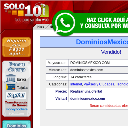
DominiosMexic
Vendido!
Mayusculas:
DOMINIOSMEXICO.COM
Minusculas:
dominiosmexico.com
Longitud:
14 caracteres
Categorias:
Internet
,
PaÃ­ses y Ciudades
,
Tecnolo
Precio:
Realizar una oferta!
Visitar!
dominiosmexico.com
Serán consideradas ofer