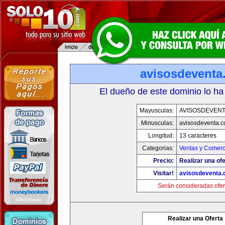
avisosdeventa
El dueño de este dominio lo ha
Mayusculas:
AVISOSDEVEN
Minusculas:
avisosdeventa.
Longitud:
13 caracteres
Categorias:
Ventas y Comerc
Precio:
Realizar una ofe
Visitar!
avisosdeventa
Serán consideradas ofer
Realizar una Oferta