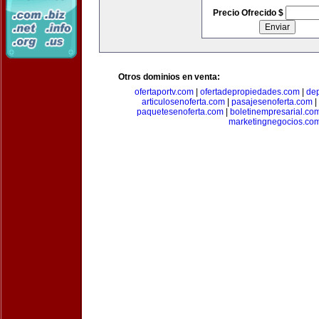
Precio Ofrecido $
Otros dominios en venta:
ofertaportv.com
|
ofertadepropiedades.com
|
de
articulosenoferta.com
|
pasajesenoferta.com
|
paquetesenoferta.com
|
boletinempresarial.co
marketingnegocios.co