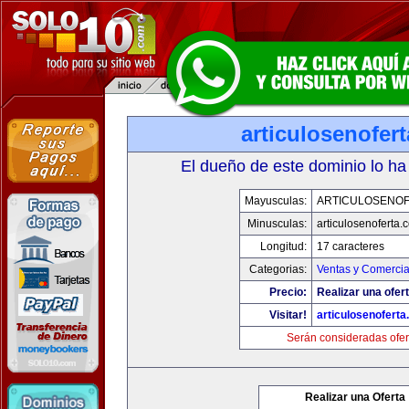
articulosenofer
El dueño de este dominio lo ha
Mayusculas:
ARTICULOSENO
Minusculas:
articulosenoferta.
Longitud:
17 caracteres
Categorias:
Ventas y Comercia
Precio:
Realizar una ofert
Visitar!
articulosenofert
Serán consideradas ofer
Realizar una Oferta