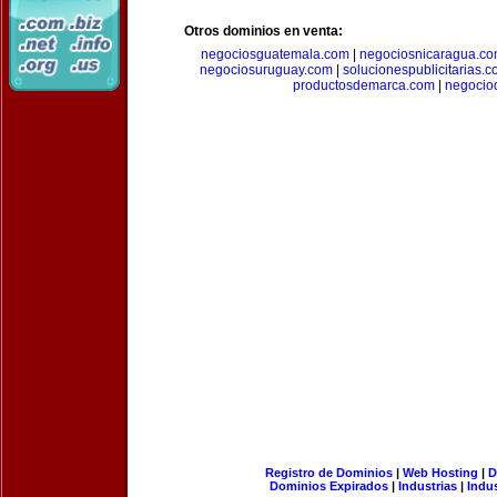
Otros dominios en venta:
negociosguatemala.com
|
negociosnicaragua.c
negociosuruguay.com
|
solucionespublicitarias.
productosdemarca.com
|
negocio
Registro de Dominios
|
Web Hosting
|
D
Dominios Expirados
|
Industrias
|
Indu