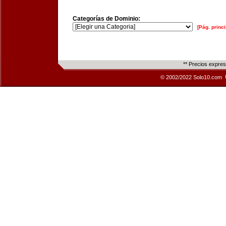
Categorías de Dominio:
[Pág. princi
** Precios expre
© 2002/2022 Solo10.com