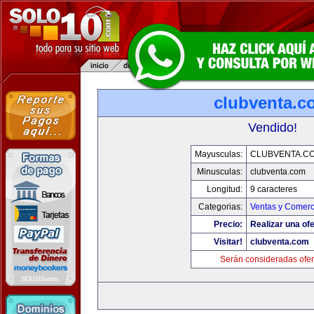
clubventa.c
Vendido!
Mayusculas:
CLUBVENTA.C
Minusculas:
clubventa.com
Longitud:
9 caracteres
Categorias:
Ventas y Comerc
Precio:
Realizar una ofe
Visitar!
clubventa.com
Serán consideradas ofer