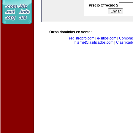
Precio Ofrecido $
Otros dominios en venta:
registropro.com
|
e-sitios.com
|
Compra
InternetClasificados.com
|
Clasificad