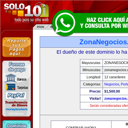
ZonaNegocios
El dueño de este dominio lo ha
Mayusculas:
ZONANEGOCI
Minusculas:
zonanegocios
Longitud:
12 caracteres
Categorias:
Negocios
,
Port
Precio:
$1,500.00
Visitar!
zonanegocios
Serán consideradas ofer
R