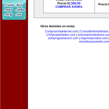
COMPRAR AHORA
Precio $
1,500.00
Precio 
COMPRAR AHORA
Otros dominios en venta:
ComprasViaInternet.com
|
ConsultorInmobiliari
USApropiedades.com
|
soloemprendedores.c
soloprogramacion.com
|
viajeroejecutivo.com
monetizeyourweb.com