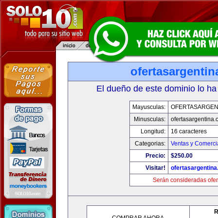
ofertasargenti
El dueño de este dominio lo ha
Mayusculas:
OFERTASARGEN
Minusculas:
ofertasargentina
Longitud:
16 caracteres
Categorias:
Ventas y Comerci
Precio:
$250.00
Visitar!
ofertasargentin
Serán consideradas ofer
R