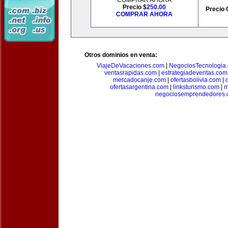
COMPRAR AHORA
Precio $
250.00
Precio 
COMPRAR AHORA
Otros dominios en venta:
ViajeDeVacaciones.com
|
NegociosTecnologia
ventasrapidas.com
|
estrategiadeventas.com
mercadocanje.com
|
ofertasbolivia.com
|
ofertasargentina.com
|
linksturismo.com
|
m
negociosemprendedores.