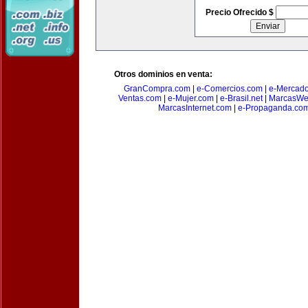
Precio Ofrecido $
Otros dominios en venta:
GranCompra.com
|
e-Comercios.com
|
e-Mercad
Ventas.com
|
e-Mujer.com
|
e-Brasil.net
|
MarcasWe
MarcasInternet.com
|
e-Propaganda.co