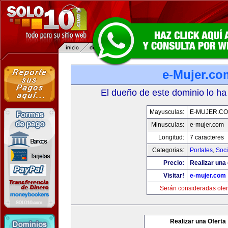
e-Mujer.co
El dueño de este dominio lo ha
Mayusculas:
E-MUJER.C
Minusculas:
e-mujer.com
Longitud:
7 caracteres
Categorias:
Portales
,
Soc
Precio:
Realizar una 
Visitar!
e-mujer.com
Serán consideradas ofer
Realizar una Oferta