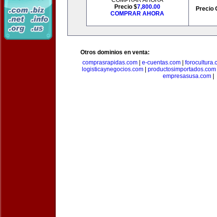
COMPRAR AHORA
Precio $
7,800.00
Precio 
COMPRAR AHORA
Otros dominios en venta:
comprasrapidas.com
|
e-cuentas.com
|
forocultura
logisticaynegocios.com
|
productosimportados.com
empresasusa.com
|