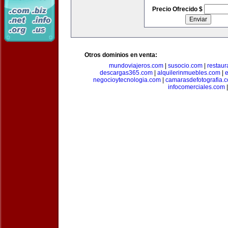
Precio Ofrecido $
Otros dominios en venta:
mundoviajeros.com
|
susocio.com
|
restaur
descargas365.com
|
alquilerinmuebles.com
|
e
negocioytecnologia.com
|
camarasdefotografia.
infocomerciales.com
|