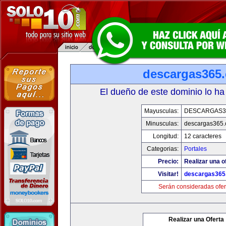
descargas365
El dueño de este dominio lo ha
Mayusculas:
DESCARGAS3
Minusculas:
descargas365
Longitud:
12 caracteres
Categorias:
Portales
Precio:
Realizar una o
Visitar!
descargas365
Serán consideradas ofer
Realizar una Oferta