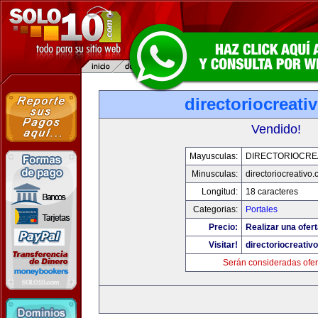
directoriocreati
Vendido!
Mayusculas:
DIRECTORIOCRE
Minusculas:
directoriocreativo
Longitud:
18 caracteres
Categorias:
Portales
Precio:
Realizar una ofert
Visitar!
directoriocreativ
Serán consideradas ofer