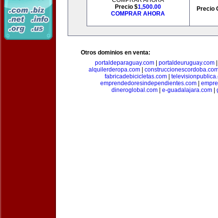
COMPRAR AHORA
Precio $
1,500.00
Precio 
COMPRAR AHORA
Otros dominios en venta:
portaldeparaguay.com
|
portaldeuruguay.com
alquilerderopa.com
|
construccionescordoba.co
fabricadebicicletas.com
|
televisionpublica
emprendedoresindependientes.com
|
empre
dineroglobal.com
|
e-guadalajara.com
|