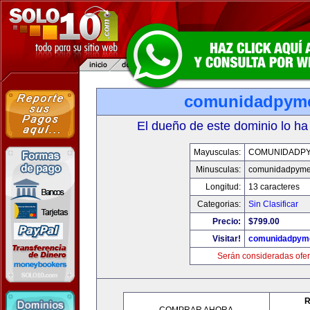
comunidadpym
El dueño de este dominio lo ha
Mayusculas:
COMUNIDADP
Minusculas:
comunidadpyme
Longitud:
13 caracteres
Categorias:
Sin Clasificar
Precio:
$799.00
Visitar!
comunidadpym
Serán consideradas ofer
R