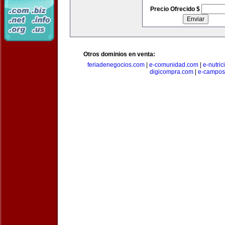
Precio Ofrecido $
Otros dominios en venta:
feriadenegocios.com
|
e-comunidad.com
|
e-nutri
digicompra.com
|
e-campos