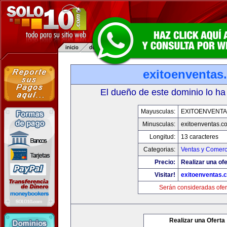
exitoenventas
El dueño de este dominio lo ha
Mayusculas:
EXITOENVENT
Minusculas:
exitoenventas.c
Longitud:
13 caracteres
Categorias:
Ventas y Comerc
Precio:
Realizar una ofe
Visitar!
exitoenventas.
Serán consideradas ofer
Realizar una Oferta