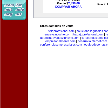
COMPRAR AHORA
Precio $
2,890.00
Precio 
COMPRAR AHORA
Otros dominios en venta:
sitioprofesional.com
|
solucionesagricolas.co
renuevatucoche.com
|
trabajoprofesional.com
|
r
agenciadeviajesyturismo.com
|
cursoprofesional.c
empresarialmente.com
|
desarrollointernet.com
conferenciasempresariales.com
|
equipodeventas.
|