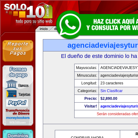
agenciadeviajesytu
El dueño de este dominio lo ha
Mayusculas:
AGENCIADEVIAJESY
Minusculas:
agenciadeviajesyturi
Longitud:
23 caracteres
Categorias:
Sin Clasificar
Precio:
$2,890.00
Visitar!
agenciadeviajesytur
Serán consideradas ofer
R