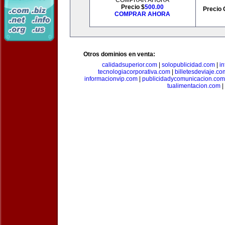
COMPRAR AHORA
Precio $
500.00
Precio 
COMPRAR AHORA
Otros dominios en venta:
calidadsuperior.com
|
solopublicidad.com
|
i
tecnologiacorporativa.com
|
billetesdeviaje.co
informacionvip.com
|
publicidadycomunicacion.com
tualimentacion.com
|