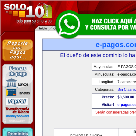
e-pagos.c
El dueño de este dominio lo ha
Mayusculas:
E-PAGOS.
Minusculas:
e-pagos.c
Longitud:
7 caractere
Categorias:
Sin Clasifi
Precio:
$3,500.00
Visitar!
e-pagos.c
Serán consideradas ofer
R