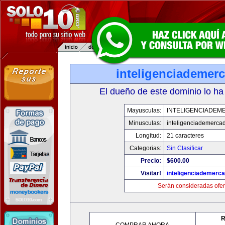
inteligenciademer
El dueño de este dominio lo ha
Mayusculas:
INTELIGENCIADEM
Minusculas:
inteligenciademerca
Longitud:
21 caracteres
Categorias:
Sin Clasificar
Precio:
$600.00
Visitar!
inteligenciademerc
Serán consideradas ofer
R