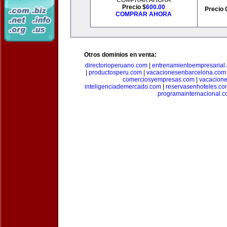
COMPRAR AHORA
Precio $
600.00
Precio 
COMPRAR AHORA
Otros dominios en venta:
directorioperuano.com
|
entrenamientoempresarial
|
productosperu.com
|
vacacionesenbarcelona.com
comerciosyempresas.com
|
vacacione
inteligenciademercado.com
|
reservasenhoteles.co
programainternacional.