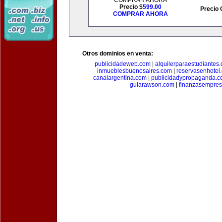
COMPRAR AHORA
Precio $
599.00
Precio 
COMPRAR AHORA
Otros dominios en venta:
publicidadeweb.com
|
alquilerparaestudiantes
inmueblesbuenosaires.com
|
reservasenhotel
canalargentina.com
|
publicidadypropaganda.
guiarawson.com
|
finanzasempres