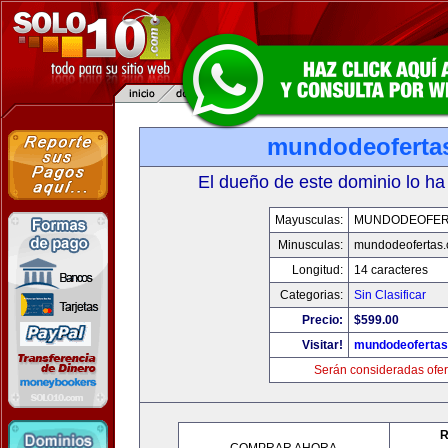
mundodeoferta
El dueño de este dominio lo ha
Mayusculas:
MUNDODEOFER
Minusculas:
mundodeofertas
Longitud:
14 caracteres
Categorias:
Sin Clasificar
Precio:
$599.00
Visitar!
mundodeoferta
Serán consideradas ofer
R