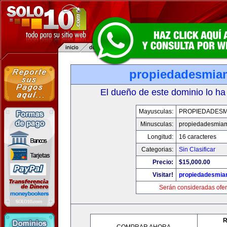
propiedadesmia
El dueño de este dominio lo ha
Mayusculas:
PROPIEDADESM
Minusculas:
propiedadesmia
Longitud:
16 caracteres
Categorias:
Sin Clasificar
Precio:
$15,000.00
Visitar!
propiedadesmia
Serán consideradas ofer
R