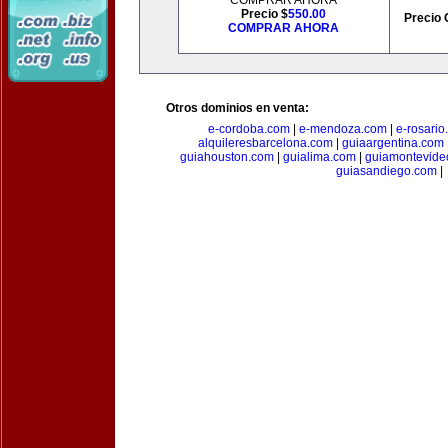
COMPRAR AHORA
Precio $
550.00
Precio 
COMPRAR AHORA
Otros dominios en venta:
e-cordoba.com
|
e-mendoza.com
|
e-rosario
alquileresbarcelona.com
|
guiaargentina.com
guiahouston.com
|
guialima.com
|
guiamontevide
guiasandiego.com
|