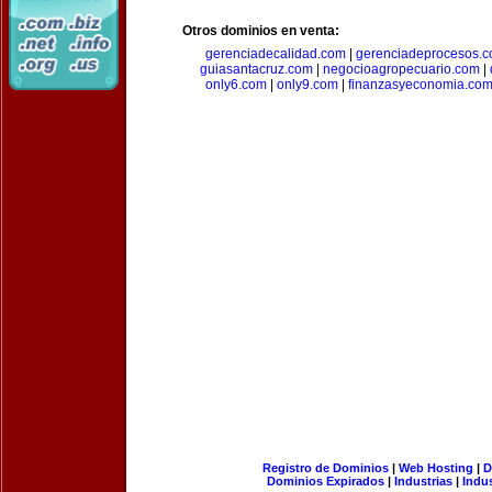
Otros dominios en venta:
gerenciadecalidad.com
|
gerenciadeprocesos.
guiasantacruz.com
|
negocioagropecuario.com
|
only6.com
|
only9.com
|
finanzasyeconomia.co
Registro de Dominios
|
Web Hosting
|
D
Dominios Expirados
|
Industrias
|
Indu