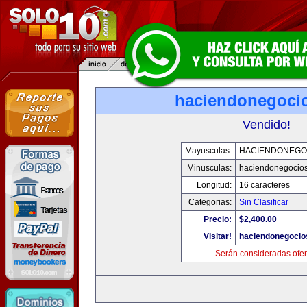
haciendonegoci
Vendido!
Mayusculas:
HACIENDONEGO
Minusculas:
haciendonegocio
Longitud:
16 caracteres
Categorias:
Sin Clasificar
Precio:
$2,400.00
Visitar!
haciendonegocio
Serán consideradas ofer