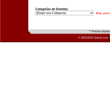
Categorías de Dominio:
[Pág. princi
** Precios expre
© 2002/2022 Solo10.com