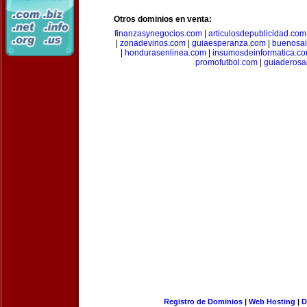
Otros dominios en venta:
finanzasynegocios.com
|
articulosdepublicidad.com
|
zonadevinos.com
|
guiaesperanza.com
|
buenosai
|
hondurasenlinea.com
|
insumosdeinformatica.c
promofutbol.com
|
guiaderosa
Registro de Dominios
|
Web Hosting
|
D