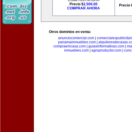
COMPRAR AHORA
Precio $
2,500.00
Precio 
COMPRAR AHORA
Otros dominios en venta:
anunciocomercial.com
|
comercialespublicitar
panamainmuebles.com
|
alquileresdecasas.c
compraemcasa.com
|
guiasinformativas.com
|
ma
inmuebles.com
|
agroproductor.com
|
conc