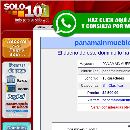
panamainmuebl
El dueño de este dominio lo ha
Mayusculas:
PANAMAINMUE
Minusculas:
panamainmueble
Longitud:
15 caracteres
Categorias:
Sin Clasificar
Precio:
$2,500.00
Visitar!
panamainmuebl
Serán consideradas ofer
R