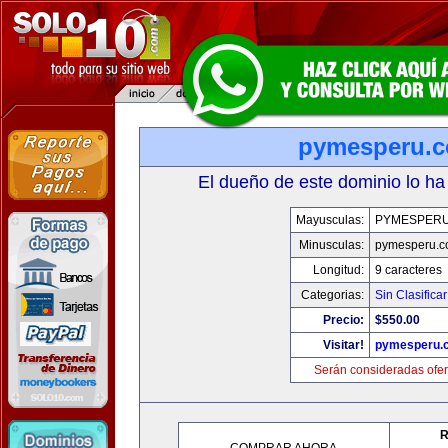
pymesperu.
El dueño de este dominio lo ha
Mayusculas:
PYMESPER
Minusculas:
pymesperu.
Longitud:
9 caracteres
Categorias:
Sin Clasificar
Precio:
$550.00
Visitar!
pymesperu.
Serán consideradas ofer
R