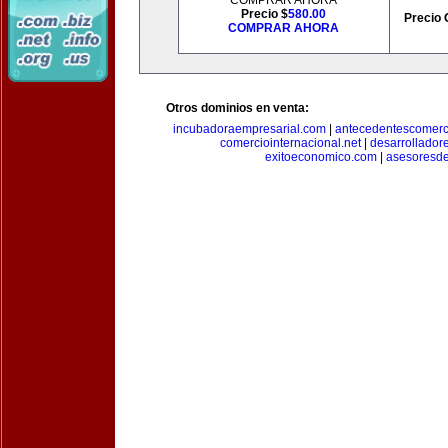
COMPRAR AHORA
Precio $
580.00
Precio 
COMPRAR AHORA
Otros dominios en venta:
incubadoraempresarial.com
|
antecedentescomerc
comerciointernacional.net
|
desarrollador
exitoeconomico.com
|
asesoresde