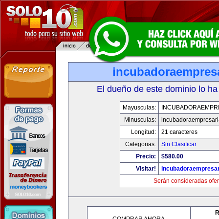
incubadoraempresa
El dueño de este dominio lo ha
Mayusculas:
INCUBADORAEMPR
Minusculas:
incubadoraempresari
Longitud:
21 caracteres
Categorias:
Sin Clasificar
Precio:
$580.00
Visitar!
incubadoraempresar
Serán consideradas ofer
R