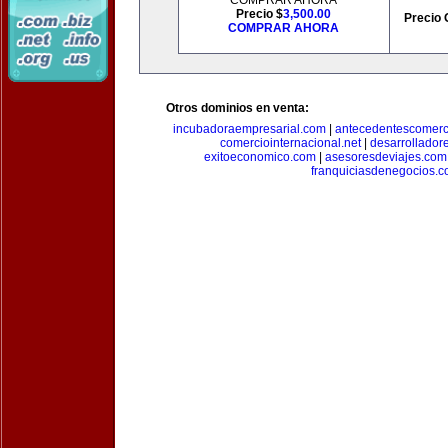
COMPRAR AHORA
Precio $
3,500.00
Precio 
COMPRAR AHORA
Otros dominios en venta:
incubadoraempresarial.com
|
antecedentescomerc
comerciointernacional.net
|
desarrollador
exitoeconomico.com
|
asesoresdeviajes.com
franquiciasdenegocios.