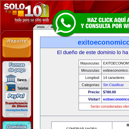
exitoeconomic
El dueño de este dominio lo ha
Mayusculas:
EXITOECONOM
Minusculas:
exitoeconomico
Longitud:
14 caracteres
Categorias:
Sin Clasificar
Precio:
$780.00
Visitar!
exitoeconomic
Serán consideradas ofer
R