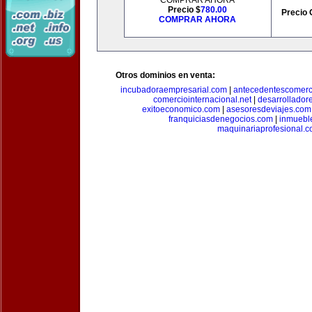
COMPRAR AHORA
Precio $
780.00
Precio 
COMPRAR AHORA
Otros dominios en venta:
incubadoraempresarial.com
|
antecedentescomerc
comerciointernacional.net
|
desarrollador
exitoeconomico.com
|
asesoresdeviajes.com
franquiciasdenegocios.com
|
inmuebl
maquinariaprofesional.