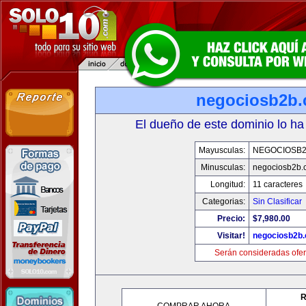
negociosb2b
El dueño de este dominio lo ha
Mayusculas:
NEGOCIOSB
Minusculas:
negociosb2b.
Longitud:
11 caracteres
Categorias:
Sin Clasificar
Precio:
$7,980.00
Visitar!
negociosb2b
Serán consideradas ofer
R