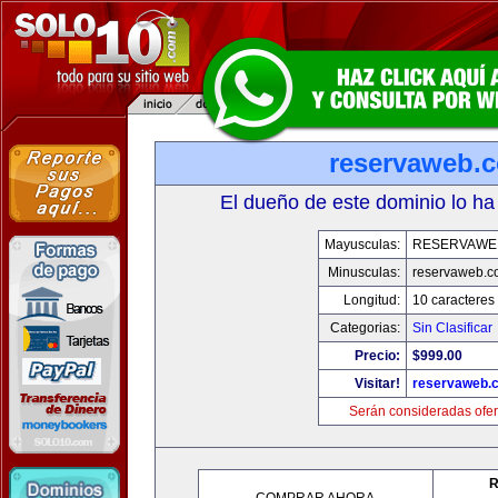
reservaweb.
El dueño de este dominio lo ha
Mayusculas:
RESERVAWE
Minusculas:
reservaweb.
Longitud:
10 caracteres
Categorias:
Sin Clasificar
Precio:
$999.00
Visitar!
reservaweb.
Serán consideradas ofer
R