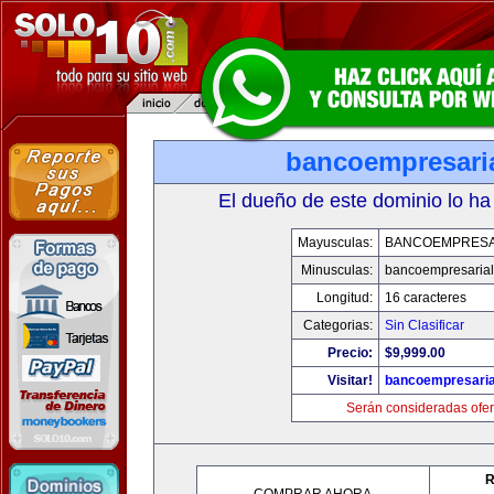
bancoempresari
El dueño de este dominio lo ha
Mayusculas:
BANCOEMPRESA
Minusculas:
bancoempresaria
Longitud:
16 caracteres
Categorias:
Sin Clasificar
Precio:
$9,999.00
Visitar!
bancoempresaria
Serán consideradas ofer
R