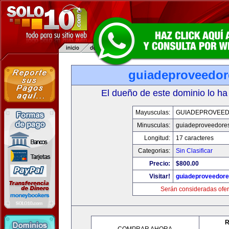
guiadeproveedo
El dueño de este dominio lo ha
Mayusculas:
GUIADEPROVEE
Minusculas:
guiadeproveedore
Longitud:
17 caracteres
Categorias:
Sin Clasificar
Precio:
$800.00
Visitar!
guiadeproveedor
Serán consideradas ofer
R