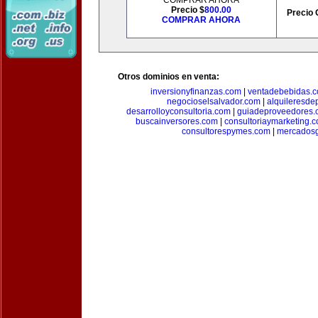
COMPRAR AHORA
Precio $
800.00
Precio 
COMPRAR AHORA
Otros dominios en venta:
inversionyfinanzas.com
|
ventadebebidas.
negocioselsalvador.com
|
alquileresde
desarrolloyconsultoria.com
|
guiadeproveedores.
buscainversores.com
|
consultoriaymarketing.
consultorespymes.com
|
mercadosg