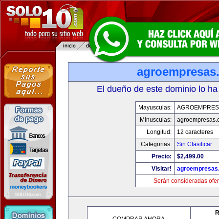
agroempresas
El dueño de este dominio lo ha
Mayusculas:
AGROEMPRES
Minusculas:
agroempresas.
Longitud:
12 caracteres
Categorias:
Sin Clasificar
Precio:
$2,499.00
Visitar!
agroempresas
Serán consideradas ofer
R