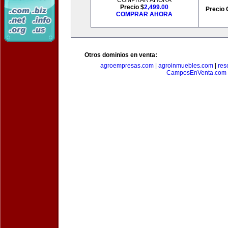
COMPRAR AHORA
Precio $
2,499.00
Precio 
COMPRAR AHORA
Otros dominios en venta:
agroempresas.com
|
agroinmuebles.com
|
res
CamposEnVenta.com