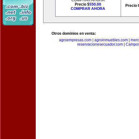
COMPRAR AHORA
Precio $
550.00
Precio 
COMPRAR AHORA
Otros dominios en venta:
agroempresas.com
|
agroinmuebles.com
|
merc
reservacionesecuador.com
|
Campos