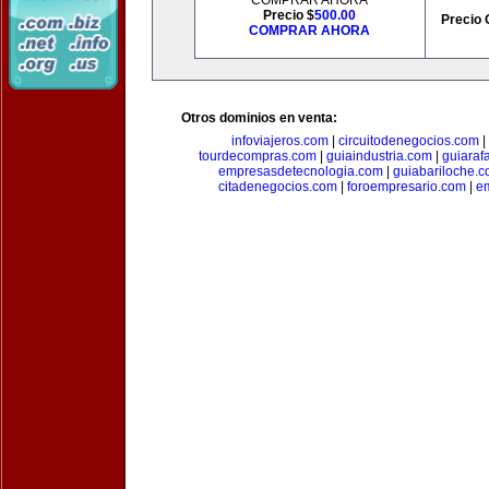
COMPRAR AHORA
Precio $
500.00
Precio 
COMPRAR AHORA
Otros dominios en venta:
infoviajeros.com
|
circuitodenegocios.com
|
tourdecompras.com
|
guiaindustria.com
|
guiaraf
empresasdetecnologia.com
|
guiabariloche.
citadenegocios.com
|
foroempresario.com
|
e