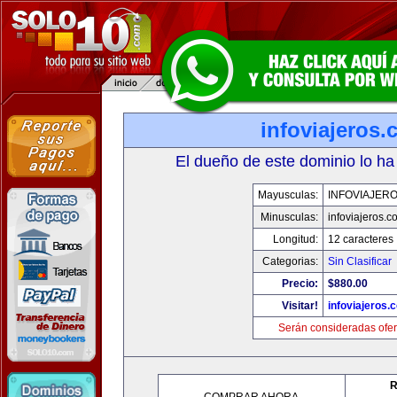
infoviajeros
El dueño de este dominio lo ha
Mayusculas:
INFOVIAJER
Minusculas:
infoviajeros.c
Longitud:
12 caracteres
Categorias:
Sin Clasificar
Precio:
$880.00
Visitar!
infoviajeros.
Serán consideradas ofer
R