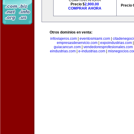
COMPRAR AHORA
Precio $
2,900.00
Precio 
COMPRAR AHORA
Otros dominios en venta:
infoviajeros.com
|
eventosmiami.com
|
citadenegoc
empresasdeservicio.com
|
expoindustrias.com
guiacancun.com
|
vendedoresprofesionales.com
eindustrias.com
|
e-industrias.com
|
misnegocios.c