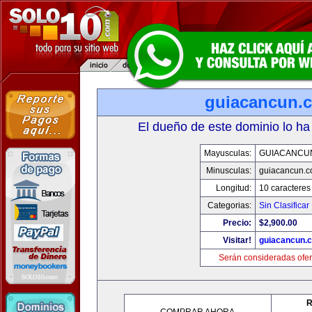
guiacancun.
El dueño de este dominio lo ha
Mayusculas:
GUIACANCU
Minusculas:
guiacancun.
Longitud:
10 caracteres
Categorias:
Sin Clasificar
Precio:
$2,900.00
Visitar!
guiacancun.
Serán consideradas ofer
R