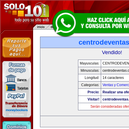
centrodeventa
Vendido!
Mayusculas:
CENTRODEVEN
Minusculas:
centrodeventas.
Longitud:
14 caracteres
Categorias:
Ventas y Comerci
Precio:
Realizar una ofe
Visitar!
centrodeventas
Serán consideradas ofer