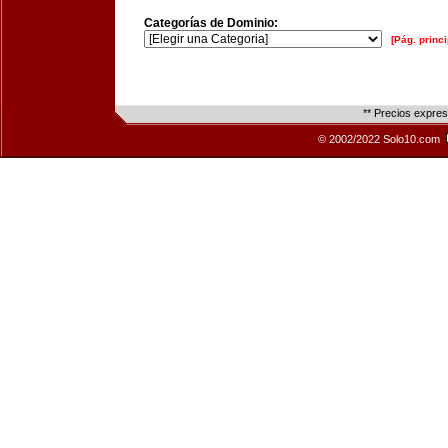
Categorías de Dominio:
[Pág. princi
** Precios expre
© 2002/2022 Solo10.com