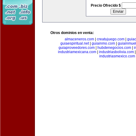
Precio Ofrecido $
Otros dominios en venta:
almaceneros.com
|
creatujuego.com
|
guia
guiaespiritual.net
|
guiainmo.com
|
guiainmueb
guiaproveedores.com
|
hubdenegocios.com
|
i
industriamexicana.com
|
industriasbolivia.com
industriasmexico.com