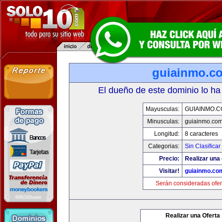
guiainmo.c
El dueño de este dominio lo ha
Mayusculas:
GUIAINMO.
Minusculas:
guiainmo.co
Longitud:
8 caracteres
Categorias:
Sin Clasificar
Precio:
Realizar una 
Visitar!
guiainmo.co
Serán consideradas ofer
Realizar una Oferta