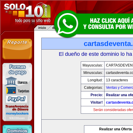
cartasdeventa
El dueño de este dominio lo ha
Mayusculas:
CARTASDEVEN
Minusculas:
cartasdeventa.c
Longitud:
13 caracteres
Categorias:
Ventas y Comerc
Precio:
Realizar una ofe
Visitar!
cartasdeventa.
Serán consideradas ofer
Realizar una Oferta