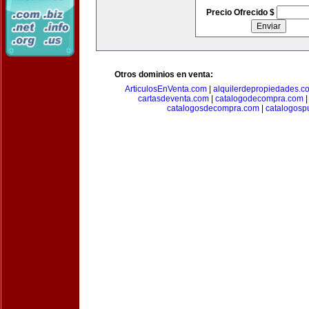
Precio Ofrecido $
Otros dominios en venta:
ArticulosEnVenta.com
|
alquilerdepropiedades.c
cartasdeventa.com
|
catalogodecompra.com
catalogosdecompra.com
|
catalogospu