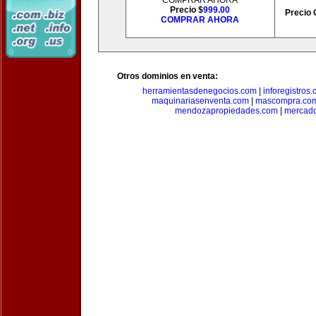
COMPRAR AHORA
Precio $
999.00
Precio 
COMPRAR AHORA
Otros dominios en venta:
herramientasdenegocios.com
|
inforegistros
maquinariasenventa.com
|
mascompra.co
mendozapropiedades.com
|
mercado