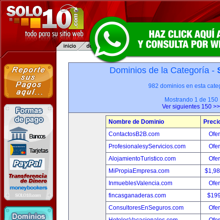
Dominios de la Categoría -
982 dominios en esta categ
Mostrando 1 de 150
Ver siguientes 150 >>
Nombre de Dominio
Preci
ContactosB2B.com
Ofer
ProfesionalesyServicios.com
Ofer
AlojamientoTuristico.com
Ofer
MiPropiaEmpresa.com
$1,9
InmueblesValencia.com
Ofer
fincasganaderas.com
$19
ConsultoresEnSeguros.com
Ofer